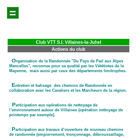
Club VTT S.I. Villaines-la-Juhel
Actions du club
O
rganisation de la Randonnée "Du Pays de Pail aux Alpes
Mancelles", reconnue pour sa qualité par les Vététistes de la
Mayenne, mais aussi par ceux des départements limitrophes.
E
ntretien et balisage des chemins de Randonnée en
collaboration avec les Cavaliers et les Marcheurs de la région.
P
articipation aux opérations de nettoyage de
l’environnement autour de Villaines (opération nettoyage de
printemps par exemple).
P
articipation aux travaux d’ouverture de nouveau chemins
de randonnée (empierrement, tronçonnage, débroussaillage,